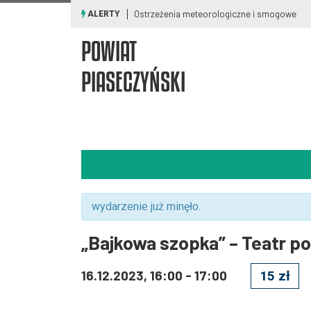
Ostrzeżenia meteorologiczne i smogowe
ALERTY
POWIAT
PIASECZYŃSKI
wydarzenie już minęło.
„Bajkowa szopka” – Teatr p
16.12.2023, 16:00
-
17:00
15 zł