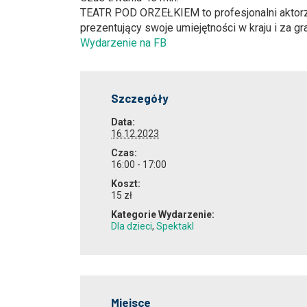
TEATR POD ORZEŁKIEM to profesjonalni aktorzy 
prezentujący swoje umiejętności w kraju i za 
Wydarzenie na FB
Szczegóły
Data:
16.12.2023
Czas:
16:00 - 17:00
Koszt:
15 zł
Kategorie Wydarzenie:
Dla dzieci
,
Spektakl
Miejsce