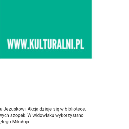
 Jezuskowi. Akcja dzieje się w bibliotece,
erowych szopek. W widowisku wykorzystano
ętego Mikołoja.