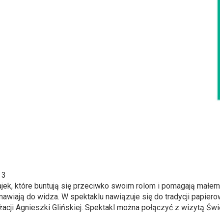
 3
ajek, które buntują się przeciwko swoim rolom i pomagają małemu
emawiają do widza. W spektaklu nawiązuje się do tradycji papi
żacji Agnieszki Glińskiej. Spektakl można połączyć z wizytą Świ