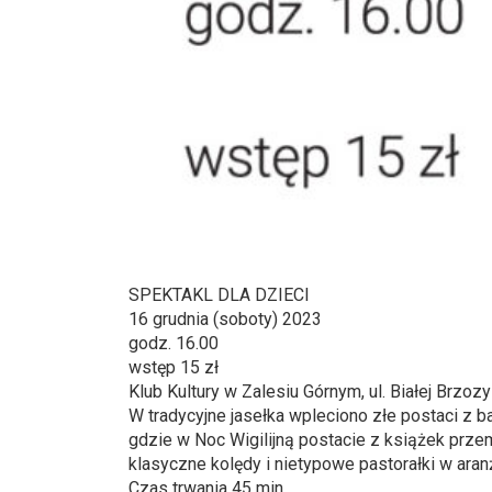
SPEKTAKL DLA DZIECI
16 grudnia (soboty) 2023
godz. 16.00
wstęp 15 zł
Klub Kultury w Zalesiu Górnym, ul. Białej Brzozy
W tradycyjne jasełka wpleciono złe postaci z b
gdzie w Noc Wigilijną postacie z książek prz
klasyczne kolędy i nietypowe pastorałki w aran
Czas trwania 45 min.