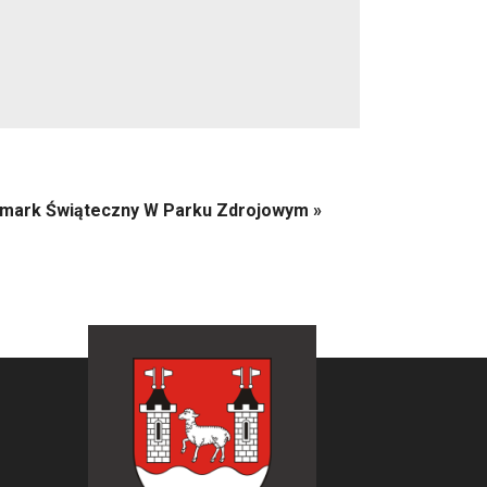
rmark Świąteczny W Parku Zdrojowym
»