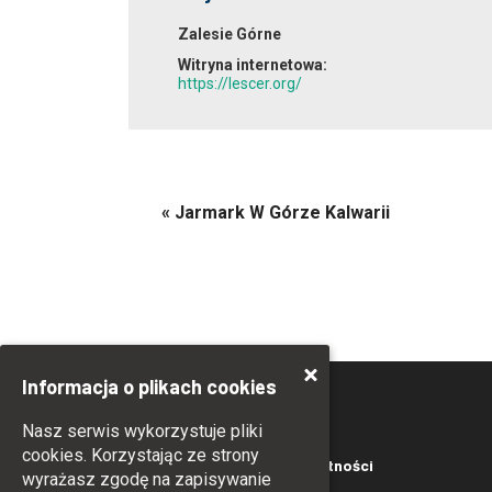
Zalesie Górne
Witryna internetowa:
https://lescer.org/
«
Jarmark W Górze Kalwarii
Informacja o plikach cookies
Nasz serwis wykorzystuje pliki
cookies. Korzystając ze strony
Kontakt
Polityka prywatności
wyrażasz zgodę na zapisywanie