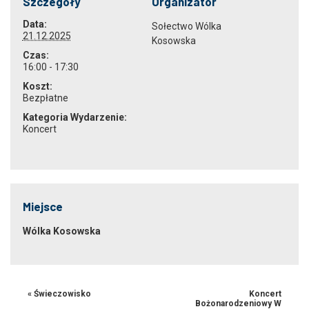
Szczegóły
Organizator
Data:
Sołectwo Wólka
21.12.2025
Kosowska
Czas:
16:00 - 17:30
Koszt:
Bezpłatne
Kategoria Wydarzenie:
Koncert
Miejsce
Wólka Kosowska
«
Świeczowisko
Koncert
Bożonarodzeniowy W