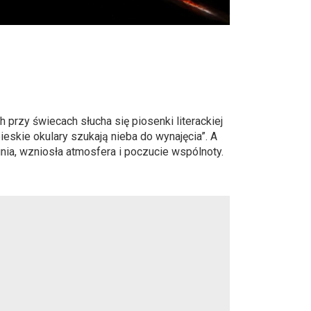
przy świecach słucha się piosenki literackiej
skie okulary szukają nieba do wynajęcia”. A
gnia, wzniosła atmosfera i poczucie wspólnoty.