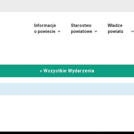
Informacje
Starostwo
Władze
o powiecie
powiatowe
powiatu
« Wszystkie Wydarzenia