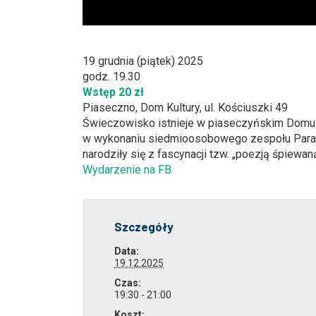
19 grudnia (piątek) 2025
godz. 19.30
Wstęp 20 zł
Piaseczno, Dom Kultury, ul. Kościuszki 49
Świeczowisko istnieje w piaseczyńskim Domu Kul
w wykonaniu siedmioosobowego zespołu Parasol 
narodziły się z fascynacji tzw. „poezją śpiewan
Wydarzenie na FB
Szczegóły
Data:
19.12.2025
Czas:
19:30 - 21:00
Koszt: