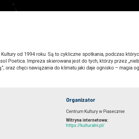
tury od 1994 roku. Są to cykliczne spotkania, podczas których 
Poetica. Impreza skierowana jest do tych, którzy przez „niebie
ą”, oraz chęci nawiązania do klimatu jaki daje ognisko – magia o
Organizator
Centrum Kultury w Piasecznie
Witryna internetowa:
https://kulturalni.pl/