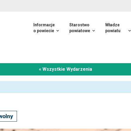
Informacje
Starostwo
Władze
o powiecie
powiatowe
powiatu
« Wszystkie Wydarzenia
wolny