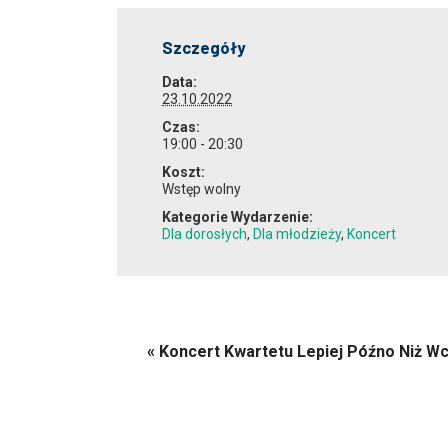
Szczegóły
Data:
23.10.2022
Czas:
19:00 - 20:30
Koszt:
Wstęp wolny
Kategorie Wydarzenie:
Dla dorosłych
,
Dla młodzieży
,
Koncert
«
Koncert Kwartetu Lepiej Późno Niż Wc