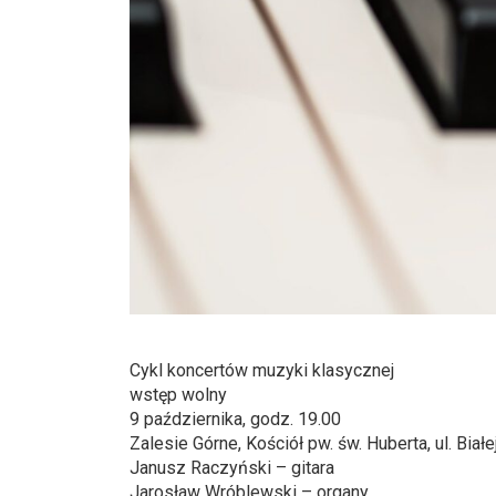
Cykl koncertów muzyki klasycznej
wstęp wolny
9 października, godz. 19.00
Zalesie Górne, Kościół pw. św. Huberta, ul. Biał
Janusz Raczyński – gitara
Jarosław Wróblewski – organy