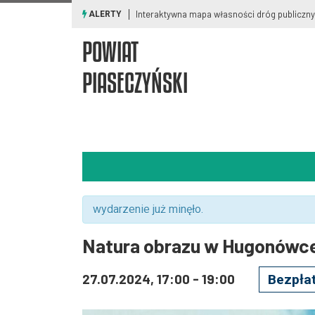
Ostrzeżenia meteorologiczne i smogowe
ALERTY
POWIAT
PIASECZYŃSKI
wydarzenie już minęło.
Natura obrazu w Hugonówc
27.07.2024, 17:00
-
19:00
Bezpła