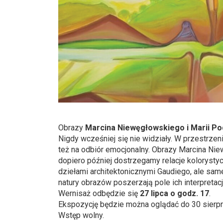
Obrazy
Marcina Niewęgłowskiego i Marii Po
Nigdy wcześniej się nie widziały. W przestrzen
też na odbiór emocjonalny. Obrazy Marcina Nie
dopiero później dostrzegamy relacje kolorysty
dziełami architektonicznymi Gaudiego, ale sam
natury obrazów poszerzają pole ich interpretacj
Wernisaż odbędzie się
27 lipca o godz. 17
.
Ekspozycję będzie można oglądać do 30 sierpn
Wstęp wolny.