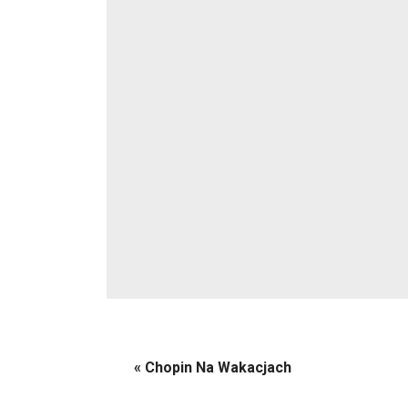
«
Chopin Na Wakacjach