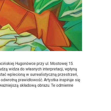
cińskiej Hugonówce przy ul. Mostowej 15.
udzą widza do własnych interpretacji, wpłyną
stać wplecioną w surrealistyczną przestrzeń,
odwrotną prawidłowość. Artystka inspiruje się
najważniejszą składową obrazu. Te odmienne