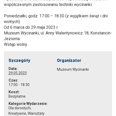
współczesnym zastosowaniu techniki wycinanki.
Poniedziałki, godz. 17.00 – 18.30 (z wyjątkiem świąt i dni
wolnych)
Od 6 marca do 29 maja 2023 r.
Muzeum Wycinanki, ul. Anny Walentynowicz 18, Konstancin-
Jeziorna
Wstęp wolny.
Szczegóły
Organizator
Data:
Muzeum Wycinanki
29.05.2023
Czas:
17:00 - 18:30
Koszt:
Bezpłatne
Kategorie Wydarzenie:
Dla dorosłych
,
Kreatywne
,
Warsztaty