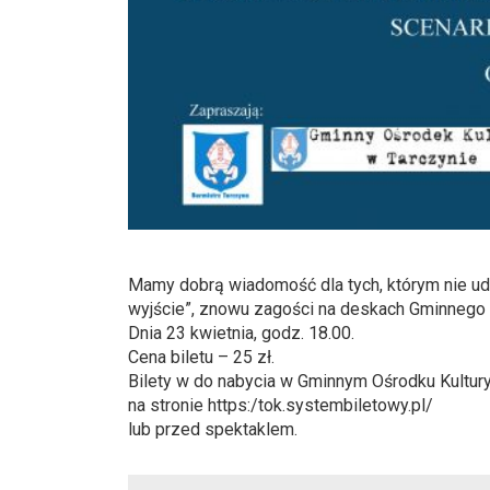
Mamy dobrą wiadomość dla tych, którym nie uda
wyjście”, znowu zagości na deskach Gminnego 
Dnia 23 kwietnia, godz. 18.00.
Cena biletu – 25 zł.
Bilety w do nabycia w Gminnym Ośrodku Kultury
na stronie https:/tok.systembiletowy.pl/
lub przed spektaklem.