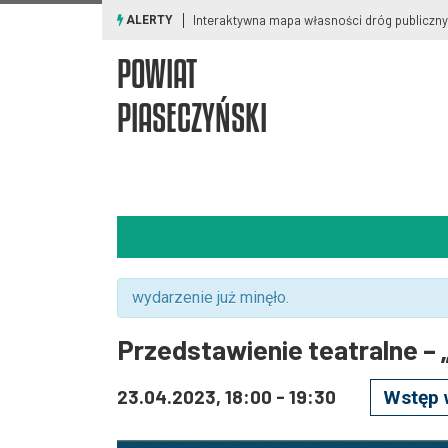
Ostrzeżenia meteorologiczne i smogowe
ALERTY
POWIAT
PIASECZYŃSKI
wydarzenie już minęło.
Przedstawienie teatralne – 
23.04.2023, 18:00
-
19:30
Wstęp 