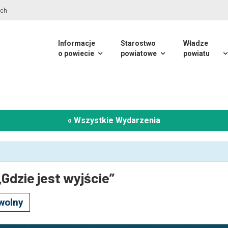
Informacje
Starostwo
Władze
o powiecie
powiatowe
powiatu
« Wszystkie Wydarzenia
„Gdzie jest wyjście”
wolny