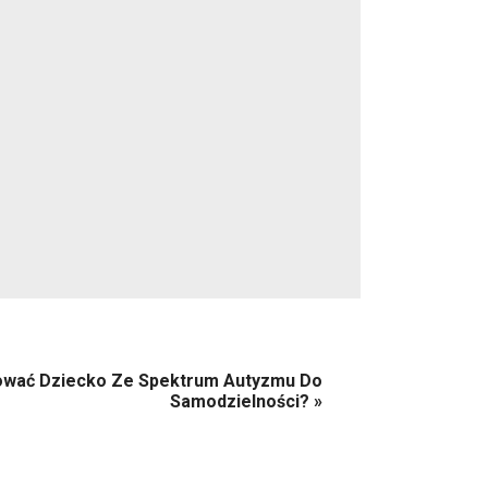
ować Dziecko Ze Spektrum Autyzmu Do
Samodzielności?
»