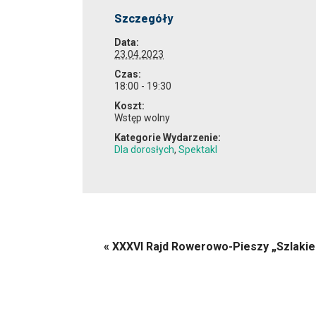
Szczegóły
Data:
23.04.2023
Czas:
18:00 - 19:30
Koszt:
Wstęp wolny
Kategorie Wydarzenie:
Dla dorosłych
,
Spektakl
«
XXXVI Rajd Rowerowo-Pieszy „Szlakiem