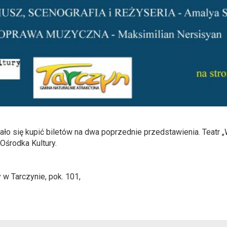
ło się kupić biletów na dwa poprzednie przedstawienia. Teatr „
Ośrodka Kultury.
 w Tarczynie, pok. 101,