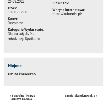
26.03.2023
Piasecznie
Czas:
Witryna internetowa:
10:00 - 12:00
https://kulturalni.pl/
Koszt:
Bezpłatne
Kategorie Wydarzenie:
Dla dorosłych
,
Dla
młodzieży
,
Spotkanie
Miejsce
Gmina Piaseczno
«
Teatralne Twarze
Baśnie Skandynawskie
»
Dariusza Kordka