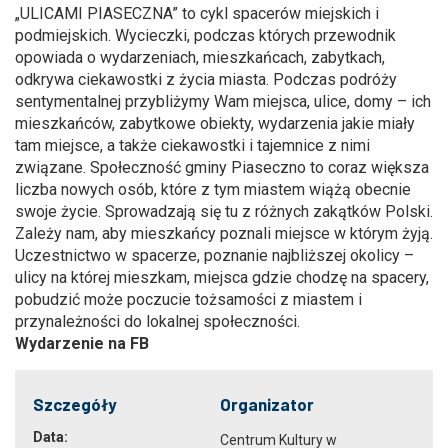
„ULICAMI PIASECZNA” to cykl spacerów miejskich i
podmiejskich. Wycieczki, podczas których przewodnik
opowiada o wydarzeniach, mieszkańcach, zabytkach,
odkrywa ciekawostki z życia miasta. Podczas podróży
sentymentalnej przybliżymy Wam miejsca, ulice, domy – ich
mieszkańców, zabytkowe obiekty, wydarzenia jakie miały
tam miejsce, a także ciekawostki i tajemnice z nimi
związane. Społeczność gminy Piaseczno to coraz większa
liczba nowych osób, które z tym miastem wiążą obecnie
swoje życie. Sprowadzają się tu z różnych zakątków Polski.
Zależy nam, aby mieszkańcy poznali miejsce w którym żyją.
Uczestnictwo w spacerze, poznanie najbliższej okolicy –
ulicy na której mieszkam, miejsca gdzie chodzę na spacery,
pobudzić może poczucie tożsamości z miastem i
przynależności do lokalnej społeczności.
Wydarzenie na FB
Szczegóły
Organizator
Data:
Centrum Kultury w