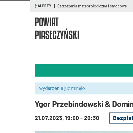
Ostrzeżenia meteorologiczne i smogowe
ALERTY
POWIAT
PIASECZYŃSKI
wydarzenie już minęło.
Ygor Przebindowski & Domi
21.07.2023, 19:00
-
20:30
Bezpła