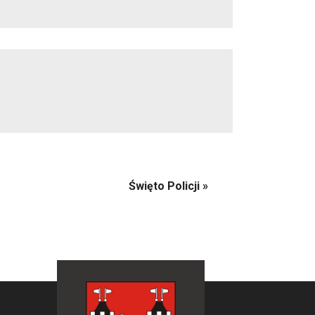
Święto Policji
»