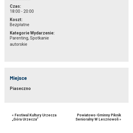
Czas:
18:00 - 20:00
Koszt:
Bezpłatne
Kategorie Wydarzenie:
Parenting
,
Spotkanie
autorskie
Miejsce
Piaseczno
«
Festiwal Kultury Urzecza
Powiatowo-Gminny Piknik
„Góra Urzecza”
Senioralny W Lesznowoli
»