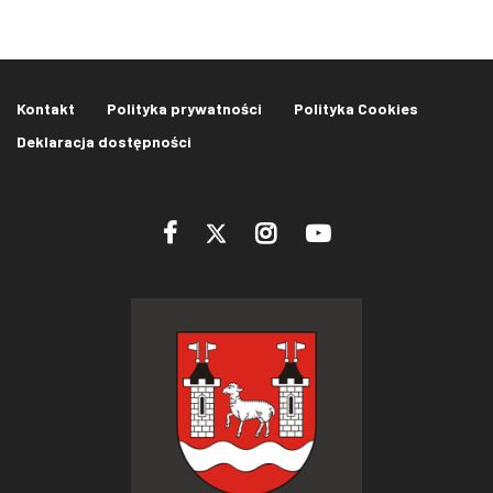
Kontakt
Polityka prywatności
Polityka Cookies
Deklaracja dostępności