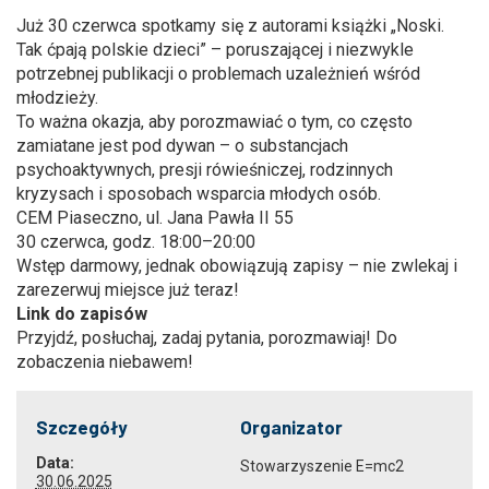
Już 30 czerwca spotkamy się z autorami książki „Noski.
Tak ćpają polskie dzieci” – poruszającej i niezwykle
potrzebnej publikacji o problemach uzależnień wśród
młodzieży.
To ważna okazja, aby porozmawiać o tym, co często
zamiatane jest pod dywan – o substancjach
psychoaktywnych, presji rówieśniczej, rodzinnych
kryzysach i sposobach wsparcia młodych osób.
CEM Piaseczno, ul. Jana Pawła II 55
30 czerwca, godz. 18:00–20:00
Wstęp darmowy, jednak obowiązują zapisy – nie zwlekaj i
zarezerwuj miejsce już teraz!
Link do zapisów
Przyjdź, posłuchaj, zadaj pytania, porozmawiaj! Do
zobaczenia niebawem!
Szczegóły
Organizator
Data:
Stowarzyszenie E=mc2
30.06.2025