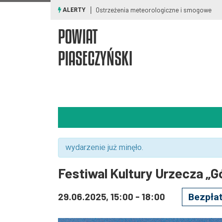
Ostrzeżenia meteorologiczne i smogowe
ALERTY
POWIAT
PIASECZYŃSKI
wydarzenie już minęło.
Festiwal Kultury Urzecza „G
29.06.2025, 15:00
-
18:00
Bezpła