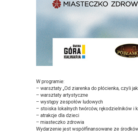
W programie:
– warsztaty „Od ziarenka do płócienka, czyli jak
– warsztaty artystyczne
– występy zespołów ludowych
– stoiska lokalnych twórców, rękodzielników i 
– atrakcje dla dzieci
– miasteczko zdrowia
Wydarzenie jest współfinansowane ze środków