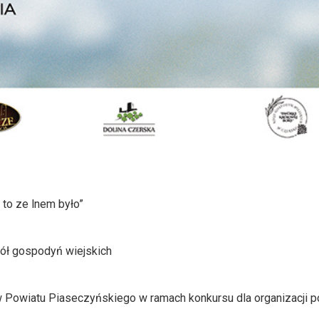
 to ze lnem było”
kół gospodyń wiejskich
 Powiatu Piaseczyńskiego w ramach konkursu dla organizacji 