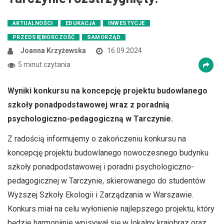
AKTUALNOŚCI
EDUKACJA
INWESTYCJE
PRZEDSIĘBIORCZOŚĆ
SAMORZĄD
Joanna Krzyżewska
16.09.2024
5 minut czytania
Wyniki konkursu na koncepcję projektu budowlanego
szkoły ponadpodstawowej wraz z poradnią
psychologiczno-pedagogiczną w Tarczynie.
Z radością informujemy o zakończeniu konkursu na
koncepcję projektu budowlanego nowoczesnego budynku
szkoły ponadpodstawowej i poradni psychologiczno-
pedagogicznej w Tarczynie, skierowanego do studentów
Wyższej Szkoły Ekologii i Zarządzania w Warszawie.
Konkurs miał na celu wyłonienie najlepszego projektu, który
będzie harmonijnie wpisywał się w lokalny krajobraz oraz