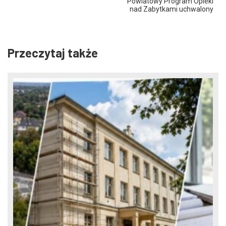
Powiatowy Program Opieki
nad Zabytkami uchwalony
Przeczytaj także