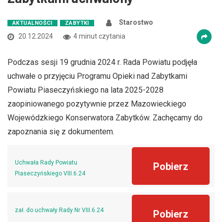
Starostwo
AKTUALNOŚCI
ZABYTKI
20.12.2024
4 minut czytania
Podczas sesji 19 grudnia 2024 r. Rada Powiatu podjęła
uchwałe o przyjęciu Programu Opieki nad Zabytkami
Powiatu Piaseczyńskiego na lata 2025-2028
zaopiniowanego pozytywnie przez Mazowieckiego
Wojewódzkiego Konserwatora Zabytków. Zachęcamy do
zapoznania się z dokumentem.
Uchwała Rady Powiatu
Pobierz
Piaseczyńskiego VIII.6.24
zał. do uchwały Rady Nr VIII.6.24
Pobierz