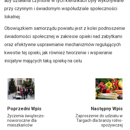
aby działania czynione w tych kierunkach były wykonywane
przy czynnym i świadomym współudziale społeczności
lokalnej.
Obowiązkiem samorządu powiatu jest z kolei podnoszenie
świadomości społecznej w zakresie opieki nad zabytkami
oraz efektywne usprawnianie mechanizmów regulujących
kwestie tej opieki, jak również tworzenie i wspieranie
inicjatyw mających taką opiekę na celu.
Poprzedni Wpis
Następny Wpis
Życzenia świąteczo-
Zaproszenie do udziału w
noworoczne dla
Targach dla branży rolno-
mieszkańców
spożywczej