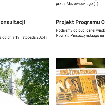
przez Mazowieckiego (...)
onsultacji
Projekt Programu O
Podajemy do publicznej wiad
Powiatu Piaseczyńskiego na la
 od dnia 19 listopada 2024 r.