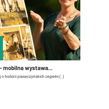
” – mobilna wystawa...
historii piaseczyńskich cegielni.(...)