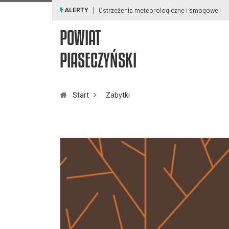
Ostrzeżenia meteorologiczne i smogowe
ALERTY
POWIAT
PIASECZYŃSKI
Start
Zabytki