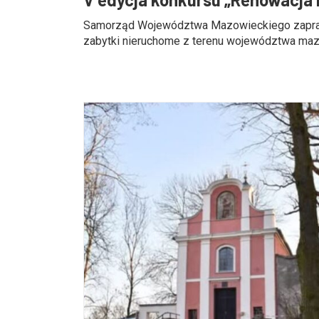
Samorząd Województwa Mazowieckiego zapra
zabytki nieruchome z terenu województwa mazo