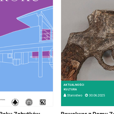
AKTUALNOŚCI
KULTURA
Starostwo
30.06.2025
Roku Zabytków...
Rewolwer z Domu Zo