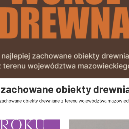
j zachowane obiekty drewni
j zachowane obiekty drewniane z terenu województwa mazowieckie