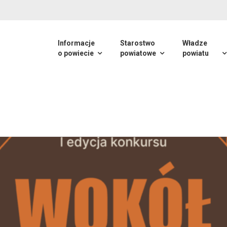
Informacje
Starostwo
Władze
o powiecie
powiatowe
powiatu