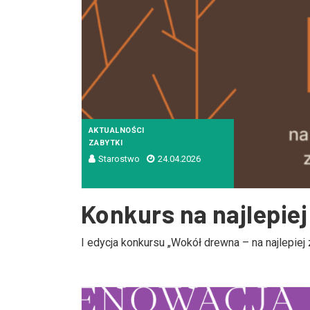
AKTUALNOŚCI
ZABYTKI
Starostwo
24.04.2026
Konkurs na najlepie
I edycja konkursu „Wokół drewna – na najlepie