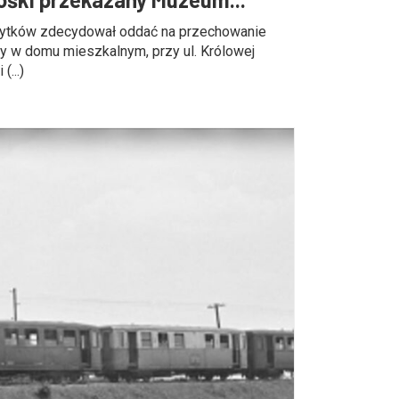
ytków zdecydował oddać na przechowanie
ny w domu mieszkalnym, przy ul. Królowej
(...)