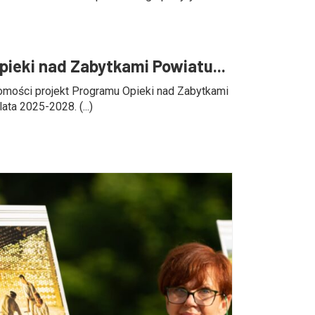
pieki nad Zabytkami Powiatu...
omości projekt Programu Opieki nad Zabytkami
ta 2025-2028. (...)