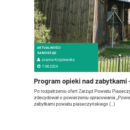
AKTUALNOŚCI
SAMORZĄD
Joanna Krzyżewska
7.08.2024
Program opieki nad zabytkami –
Po rozpatrzeniu ofert Zarząd Powiatu Piaseczy
zdecydował o powierzeniu opracowania „Powi
zabytkami powiatu piaseczyńskiego (...)