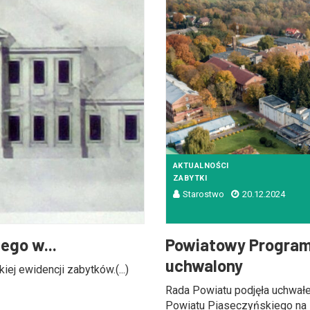
AKTUALNOŚCI
ZABYTKI
Starostwo
20.12.2024
ego w...
Powiatowy Program
uchwalony
j ewidencji zabytków.(...)
Rada Powiatu podjęła uchwałe
Powiatu Piaseczyńskiego na