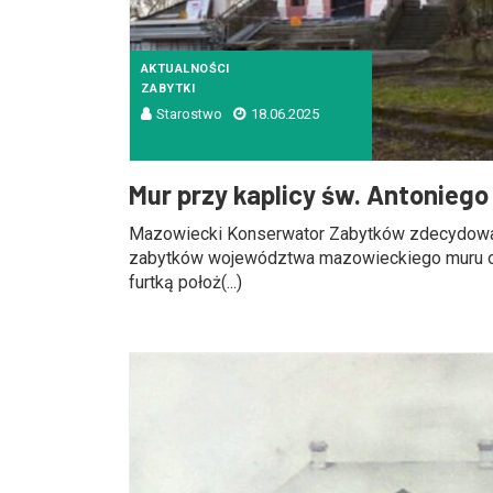
AKTUALNOŚCI
ZABYTKI
Starostwo
18.06.2025
Mur przy kaplicy św. Antoniego 
Mazowiecki Konserwator Zabytków zdecydował 
zabytków województwa mazowieckiego muru o
furtką położ(...)