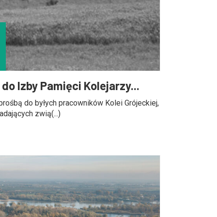
o Izby Pamięci Kolejarzy...
prośbą do byłych pracowników Kolei Grójeckiej,
ających zwią(...)