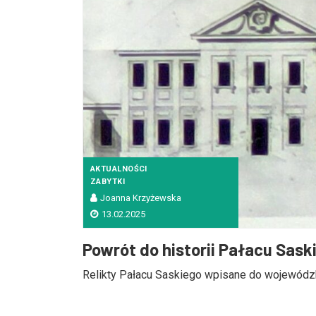
AKTUALNOŚCI
ZABYTKI
Joanna Krzyżewska
13.02.2025
Powrót do historii Pałacu Saski
Relikty Pałacu Saskiego wpisane do wojewódzkie