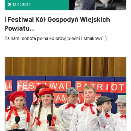
12.05.2025
I Festiwal Kół Gospodyń Wiejskich
Powiatu...
Za nami sobota pełna kolorów, pieśni i smaków.(...)