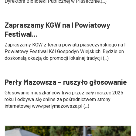
Dyrektora Biblioteki Publicznej w Piasecznie.(...)
Zapraszamy KGW na I Powiatowy
Festiwal...
Zapraszamy KGW z terenu powiatu piaseczyńskiego na I
Powiatowy Festiwal Kół Gospodyń Wiejskich. Będzie on
doskonałą okazją do promocji lokalnej tradycji (...)
Perły Mazowsza – ruszyło głosowanie
Głosowanie mieszkańców trwa przez cały marzec 2025
roku i odbywa się online za pośrednictwem strony
internetowej www.perlymazowsza.pl (...)