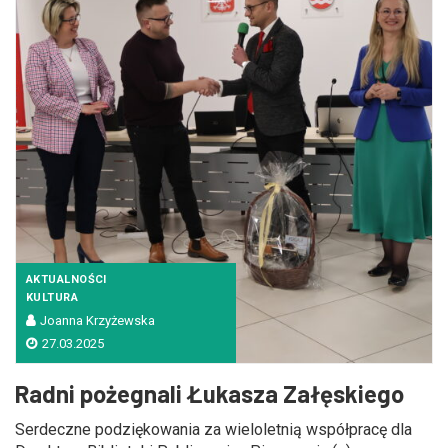
AKTUALNOŚCI
KULTURA
Joanna Krzyżewska
27.03.2025
Radni pożegnali Łukasza Załęskiego
Serdeczne podziękowania za wieloletnią współpracę dla