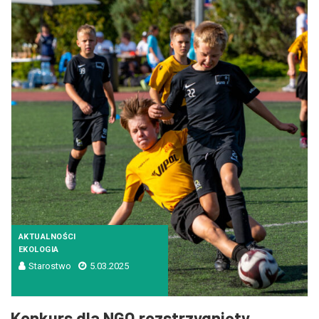
AKTUALNOŚCI
EKOLOGIA
Starostwo
5.03.2025
Konkurs dla NGO rozstrzygnięty