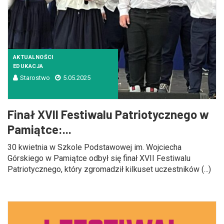
AKTUALNOŚCI
EDUKACJA
Starostwo
5.05.2025
Finał XVII Festiwalu Patriotycznego w
Pamiątce:...
30 kwietnia w Szkole Podstawowej im. Wojciecha
Górskiego w Pamiątce odbył się finał XVII Festiwalu
Patriotycznego, który zgromadził kilkuset uczestników (...)